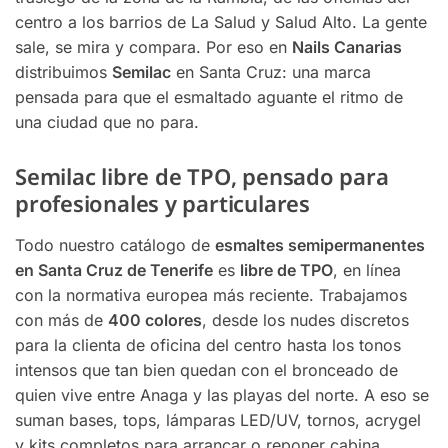
centro a los barrios de La Salud y Salud Alto. La gente
sale, se mira y compara. Por eso en
Nails Canarias
distribuimos
Semilac
en Santa Cruz: una marca
pensada para que el esmaltado aguante el ritmo de
una ciudad que no para.
Semilac libre de TPO, pensado para
profesionales y particulares
Todo nuestro catálogo de
esmaltes semipermanentes
en Santa Cruz de Tenerife
es
libre de TPO
, en línea
con la normativa europea más reciente. Trabajamos
con más de
400 colores
, desde los nudes discretos
para la clienta de oficina del centro hasta los tonos
intensos que tan bien quedan con el bronceado de
quien vive entre Anaga y las playas del norte. A eso se
suman bases, tops, lámparas LED/UV, tornos, acrygel
y kits completos para arrancar o reponer cabina.