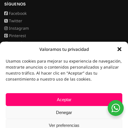
SÍGUENOS
Facebook
Twitter
Instagram
Pinterest
Youtube
Valoramos tu privacidad
Usamos cookies para mejorar su experiencia de navegación,
mostrarte anuncios o contenidos personalizados y analizar
nuestro tráfico. Al hacer clic en “Aceptar” das tu
Nails Canarias
© 2026 Todos los derechos reservados
consentimiento a nuestro uso de las cookies.
Realizada con
por
Dream Factory
Aceptar
Denegar
Descubre las Islas Canarias en
Canarias.app
Ver preferencias
0