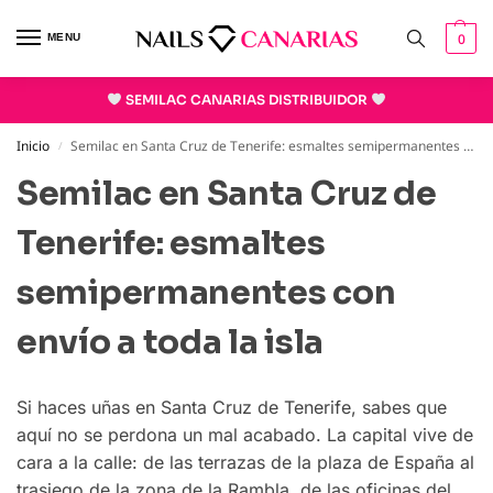
0
MENU
SEMILAC CANARIAS DISTRIBUIDOR
Inicio
Semilac en Santa Cruz de Tenerife: esmaltes semipermanentes con envío a toda la isla
/
Semilac en Santa Cruz de
Tenerife: esmaltes
semipermanentes con
envío a toda la isla
Si haces uñas en Santa Cruz de Tenerife, sabes que
aquí no se perdona un mal acabado. La capital vive de
cara a la calle: de las terrazas de la plaza de España al
trasiego de la zona de la Rambla, de las oficinas del