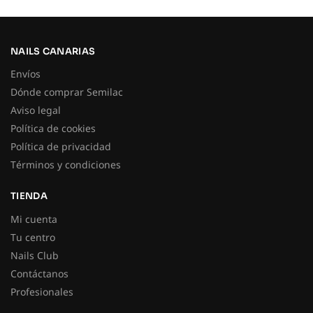
NAILS CANARIAS
Envíos
Dónde comprar Semilac
Aviso legal
Política de cookies
Política de privacidad
Términos y condiciones
TIENDA
Mi cuenta
Tu centro
Nails Club
Contáctanos
Profesionales