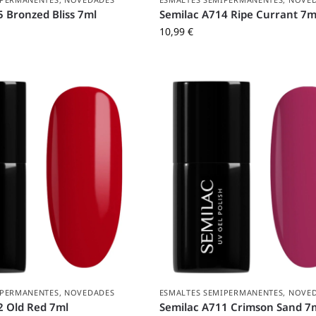
 Bronzed Bliss 7ml
Semilac A714 Ripe Currant 7m
10,99
€
IPERMANENTES
,
NOVEDADES
ESMALTES SEMIPERMANENTES
,
NOVE
2 Old Red 7ml
Semilac A711 Crimson Sand 7