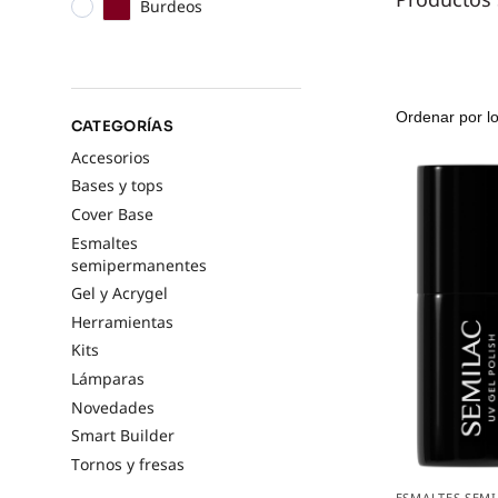
Burdeos
CATEGORÍAS
Accesorios
Bases y tops
Cover Base
Esmaltes
semipermanentes
Gel y Acrygel
Herramientas
Kits
Lámparas
Novedades
Smart Builder
Tornos y fresas
ESMALTES SEM