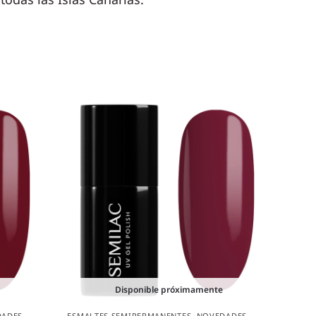
Disponible próximamente
DADES
ESMALTES SEMIPERMANENTES
,
NOVEDADES