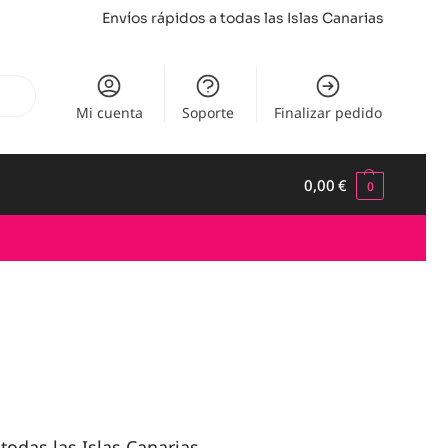
Envíos rápidos a todas las Islas Canarias
Mi cuenta
Soporte
Finalizar pedido
0,00
€
0
todas las Islas Canarias.