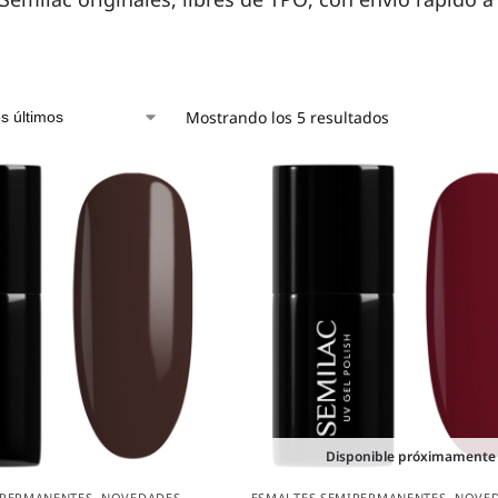
Mostrando los 5 resultados
Disponible próximamente
IPERMANENTES
,
NOVEDADES
ESMALTES SEMIPERMANENTES
,
NOVE