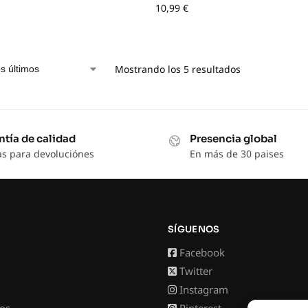
10,99
€
Mostrando los 5 resultados
ntía de calidad
Presencia global
as para devoluciónes
En más de 30 paises
SÍGUENOS
Facebook
Twitter
Instagram
os
Pinterest