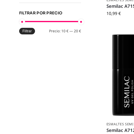
Semilac A715
10,99
€
FILTRAR POR PRECIO
Precio:
10 €
—
20 €
Filtrar
ESMALTES SEM
Semilac A71