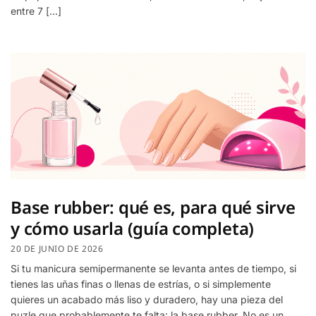
entre 7 […]
Base rubber: qué es, para qué sirve
y cómo usarla (guía completa)
20 DE JUNIO DE 2026
Si tu manicura semipermanente se levanta antes de tiempo, si
tienes las uñas finas o llenas de estrías, o si simplemente
quieres un acabado más liso y duradero, hay una pieza del
puzle que probablemente te falta: la base rubber. No es un